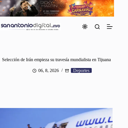
Saltar
al
contenido
Selección de Irán empieza su travesía mundialista en Tijuana
06, 8, 2026
Deportes