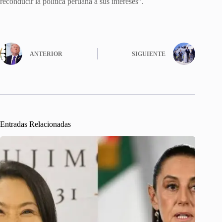
reconducir la política peruana a sus intereses”.
ANTERIOR
SIGUIENTE
Entradas Relacionadas