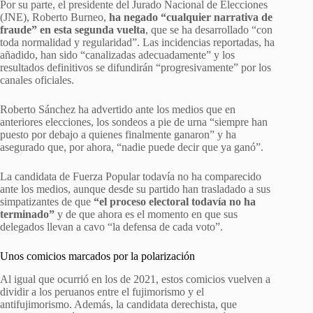
Por su parte, el presidente del Jurado Nacional de Elecciones
(JNE), Roberto Burneo,
ha negado “cualquier narrativa de
fraude” en esta segunda vuelta
, que se ha desarrollado “con
toda normalidad y regularidad”. Las incidencias reportadas, ha
añadido, han sido “canalizadas adecuadamente” y los
resultados definitivos se difundirán “progresivamente” por los
canales oficiales.
Roberto Sánchez ha advertido ante los medios que en
anteriores elecciones, los sondeos a pie de urna “siempre han
puesto por debajo a quienes finalmente ganaron” y ha
asegurado que, por ahora, “nadie puede decir que ya ganó”.
La candidata de Fuerza Popular todavía no ha comparecido
ante los medios, aunque desde su partido han trasladado a sus
simpatizantes de que
“el proceso electoral todavía no ha
terminado”
y de que ahora es el momento en que sus
delegados llevan a cavo “la defensa de cada voto”.
Unos comicios marcados por la polarización
Al igual que ocurrió en los de 2021, estos comicios vuelven a
dividir a los peruanos entre el fujimorismo y el
antifujimorismo. Además, la candidata derechista, que