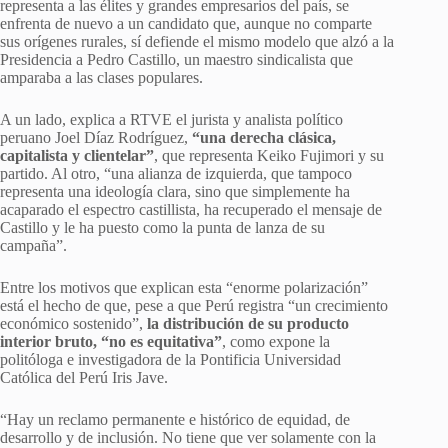
representa a las élites y grandes empresarios del país, se
enfrenta de nuevo a un candidato que, aunque no comparte
sus orígenes rurales, sí defiende el mismo modelo que alzó a la
Presidencia a Pedro Castillo, un maestro sindicalista que
amparaba a las clases populares.
A un lado, explica a RTVE el jurista y analista político
peruano Joel Díaz Rodríguez,
“una derecha clásica,
capitalista y clientelar”
, que representa Keiko Fujimori y su
partido. Al otro, “una alianza de izquierda, que tampoco
representa una ideología clara, sino que simplemente ha
acaparado el espectro castillista, ha recuperado el mensaje de
Castillo y le ha puesto como la punta de lanza de su
campaña”.
Entre los motivos que explican esta “enorme polarización”
está el hecho de que, pese a que Perú registra “un crecimiento
económico sostenido”,
la distribución de su producto
interior bruto, “no es equitativa”
, como expone la
politóloga e investigadora de la Pontificia Universidad
Católica del Perú Iris Jave.
“Hay un reclamo permanente e histórico de equidad, de
desarrollo y de inclusión. No tiene que ver solamente con la