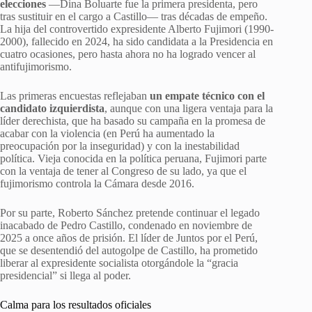
elecciones
—Dina Boluarte fue la primera presidenta, pero
tras sustituir en el cargo a Castillo— tras décadas de empeño.
La hija del controvertido expresidente Alberto Fujimori (1990-
2000), fallecido en 2024, ha sido candidata a la Presidencia en
cuatro ocasiones, pero hasta ahora no ha logrado vencer al
antifujimorismo.
Las primeras encuestas reflejaban
un empate técnico con el
candidato izquierdista
, aunque con una ligera ventaja para la
líder derechista, que ha basado su campaña en la promesa de
acabar con la violencia (en Perú ha aumentado la
preocupación por la inseguridad) y con la inestabilidad
política. Vieja conocida en la política peruana, Fujimori parte
con la ventaja de tener al Congreso de su lado, ya que el
fujimorismo controla la Cámara desde 2016.
Por su parte, Roberto Sánchez pretende continuar el legado
inacabado de Pedro Castillo, condenado en noviembre de
2025 a once años de prisión. El líder de Juntos por el Perú,
que se desentendió del autogolpe de Castillo, ha prometido
liberar al expresidente socialista otorgándole la “gracia
presidencial” si llega al poder.
Calma para los resultados oficiales