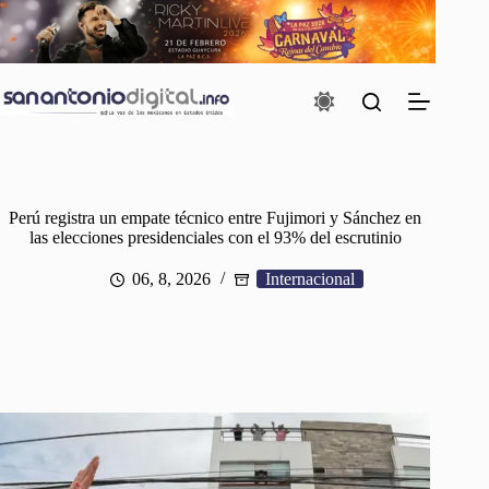
Saltar
al
contenido
Perú registra un empate técnico entre Fujimori y Sánchez en
las elecciones presidenciales con el 93% del escrutinio
06, 8, 2026
Internacional