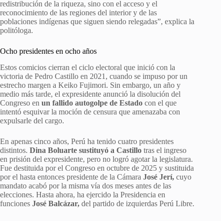
redistribución de la riqueza, sino con el acceso y el
reconocimiento de las regiones del interior y de las
poblaciones indígenas que siguen siendo relegadas”, explica la
politóloga.
Ocho presidentes en ocho años
Estos comicios cierran el ciclo electoral que inició con la
victoria de Pedro Castillo en 2021, cuando se impuso por un
estrecho margen a Keiko Fujimori. Sin embargo, un año y
medio más tarde, el expresidente anunció la disolución del
Congreso en
un fallido autogolpe de Estado
con el que
intentó esquivar la moción de censura
que amenazaba con
expulsarle del cargo.
En apenas cinco años, Perú ha tenido cuatro presidentes
distintos.
Dina Boluarte sustituyó a Castillo
tras el ingreso
en prisión del expresidente, pero no logró agotar la legislatura.
Fue destituida por el Congreso en octubre de 2025 y sustituida
por el hasta entonces presidente de la Cámara
José Jerí,
cuyo
mandato acabó por la misma vía dos meses antes de las
elecciones. Hasta ahora, ha ejercido la Presidencia en
funciones
José Balcázar,
del partido de izquierdas Perú Libre.