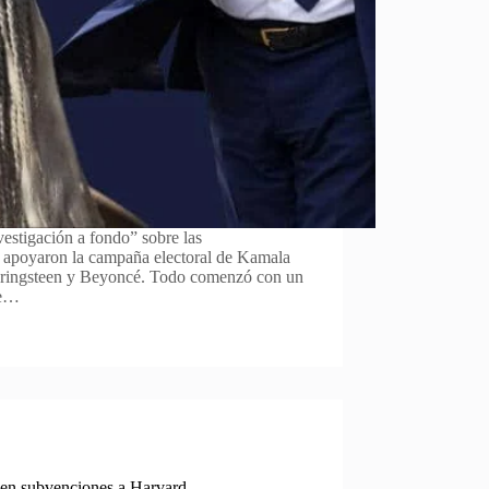
estigación a fondo” sobre las
ue apoyaron la campaña electoral de Kamala
pringsteen y Beyoncé. Todo comenzó con un
ue…
 en subvenciones a Harvard