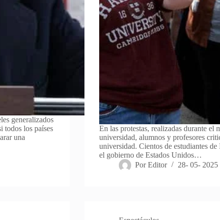
eles generalizados
 todos los países
En las protestas, realizadas durante el
larar una
universidad, alumnos y profesores crit
universidad. Cientos de estudiantes de
el gobierno de Estados Unidos…
Por
Editor
28- 05- 2025