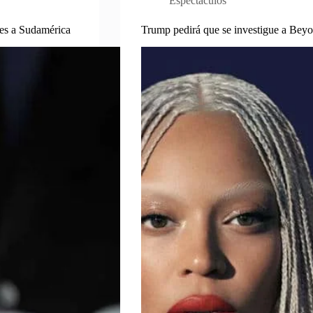
Espectáculos
tes a Sudamérica
Trump pedirá que se investigue a Bey