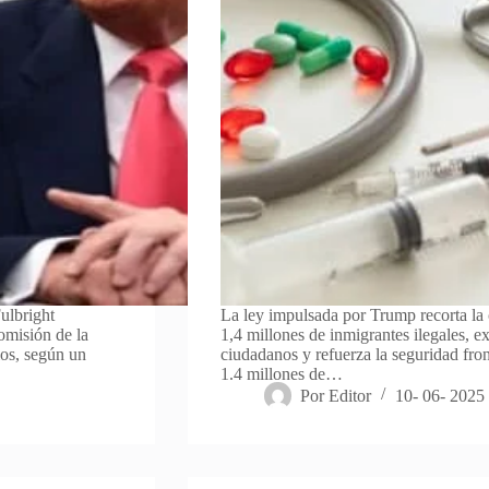
ulbright
La ley impulsada por Trump recorta la 
omisión de la
1,4 millones de inmigrantes ilegales, ex
ios, según un
ciudadanos y refuerza la seguridad fro
1.4 millones de…
Por
Editor
10- 06- 2025