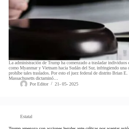
La administración de Trump ha comenzado a trasladar individuos 
como Myanmar y Vietnam hacia Sudán del Sur, infringiendo una o
prohíbe tales traslados. Por esto el juez federal de distrito Brian 
Massachusetts dictaminó…
Por
Editor
21- 05- 2025
Estatal
Trump amenaza con acciones legales ante críticas por aceptar avió