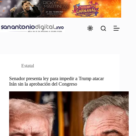
Saltar
al
contenido
Estatal
Senador presenta ley para impedir a Trump atacar
Irán sin la aprobación del Congreso