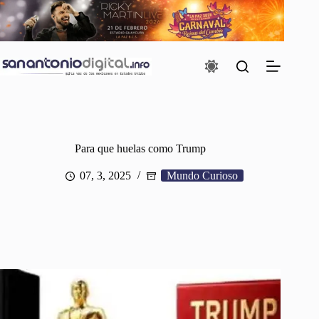
Saltar
al
contenido
Para que huelas como Trump
07, 3, 2025
Mundo Curioso