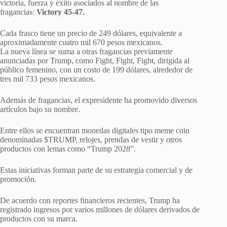
victoria, fuerza y éxito asociados al nombre de las
fragancias:
Victory 45-47.
Cada frasco tiene un precio de 249 dólares, equivalente a
aproximadamente cuatro mil 670 pesos mexicanos.
La nueva línea se suma a otras fragancias previamente
anunciadas por Trump, como Fight, Fight, Fight, dirigida al
público femenino, con un costo de 199 dólares, alrededor de
tres mil 733 pesos mexicanos.
Además de fragancias, el expresidente ha promovido diversos
artículos bajo su nombre.
Entre ellos se encuentran monedas digitales tipo meme coin
denominadas $TRUMP, relojes, prendas de vestir y otros
productos con lemas como “Trump 2028”.
Estas iniciativas forman parte de su estrategia comercial y de
promoción.
De acuerdo con reportes financieros recientes, Trump ha
registrado ingresos por varios millones de dólares derivados de
productos con su marca.