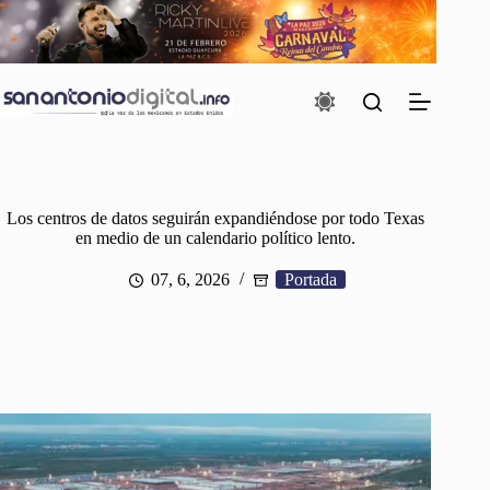
Saltar
al
contenido
Los centros de datos seguirán expandiéndose por todo Texas
en medio de un calendario político lento.
07, 6, 2026
Portada