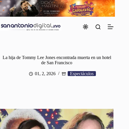
Saltar
al
contenido
La hija de Tommy Lee Jones encontrada muerta en un hotel
de San Francisco
01, 2, 2026
Espectáculos