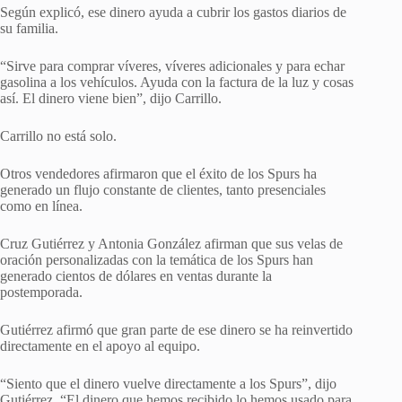
Según explicó, ese dinero ayuda a cubrir los gastos diarios de
su familia.
“Sirve para comprar víveres, víveres adicionales y para echar
gasolina a los vehículos. Ayuda con la factura de la luz y cosas
así. El dinero viene bien”, dijo Carrillo.
Carrillo no está solo.
Otros vendedores afirmaron que el éxito de los Spurs ha
generado un flujo constante de clientes, tanto presenciales
como en línea.
Cruz Gutiérrez y Antonia González afirman que sus velas de
oración personalizadas con la temática de los Spurs han
generado cientos de dólares en ventas durante la
postemporada.
Gutiérrez afirmó que gran parte de ese dinero se ha reinvertido
directamente en el apoyo al equipo.
“Siento que el dinero vuelve directamente a los Spurs”, dijo
Gutiérrez. “El dinero que hemos recibido lo hemos usado para