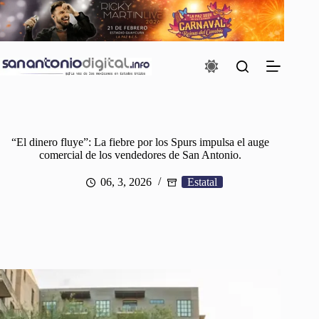
Saltar
al
contenido
“El dinero fluye”: La fiebre por los Spurs impulsa el auge
comercial de los vendedores de San Antonio.
06, 3, 2026
Estatal