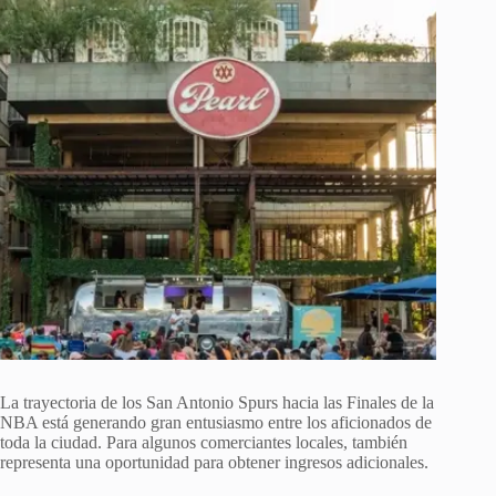
La trayectoria de los San Antonio Spurs hacia las Finales de la
NBA está generando gran entusiasmo entre los aficionados de
toda la ciudad. Para algunos comerciantes locales, también
representa una oportunidad para obtener ingresos adicionales.